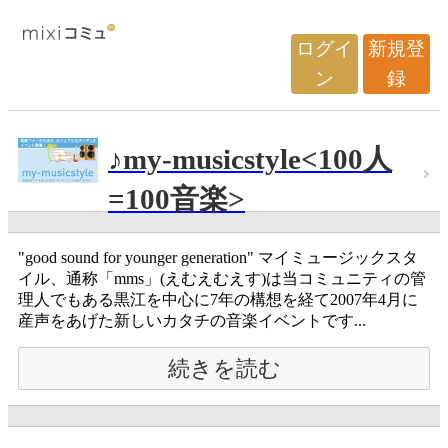
ログイ
新規登
ン
録
♪my-musicstyle<100人
=100音楽>
"good sound for younger generation" マイミュージックスタ
イル、通称「mms」(えむえむえす)は当コミュニティの管
理人でもある黒江を中心に7年の構想を経て2007年4月に
産声をあげた新しいカタチの音楽イベントです...
続きを読む