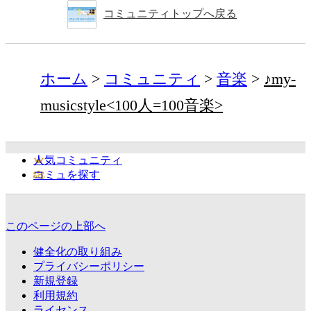
コミュニティトップへ戻る
ホーム
コミュニティ
音楽
♪my-
musicstyle<100人=100音楽>
人気コミュニティ
コミュを探す
このページの上部へ
健全化の取り組み
プライバシーポリシー
新規登録
利用規約
ライセンス