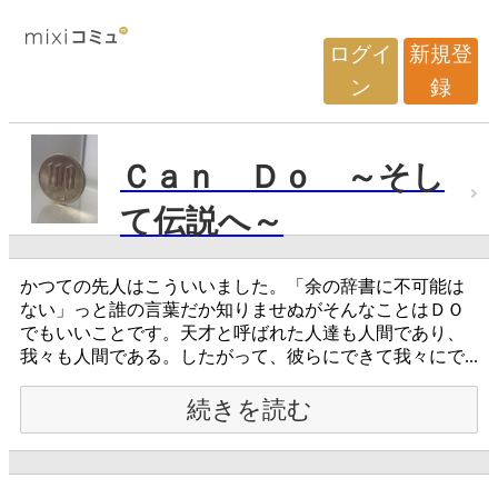
ログイ
新規登
ン
録
Ｃａｎ Ｄｏ ～そし
て伝説へ～
かつての先人はこういいました。「余の辞書に不可能は
ない」っと誰の言葉だか知りませぬがそんなことはＤＯ
でもいいことです。天才と呼ばれた人達も人間であり、
我々も人間である。したがって、彼らにできて我々にで...
続きを読む