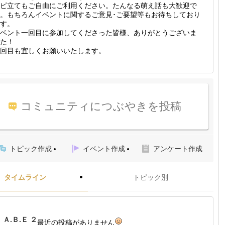
ピ立てもご自由にご利用ください。たんなる萌え話も大歓迎で
。もちろんイベントに関するご意見･ご要望等もお待ちしており
す。
ベント一回目に参加してくださった皆様、ありがとうございま
た！
回目も宜しくお願いいたします。
コミュニティにつぶやきを投稿
トピック作成
イベント作成
アンケート作成
タイムライン
トピック別
Ａ.Ｂ.Ｅ ２
最近の投稿がありません