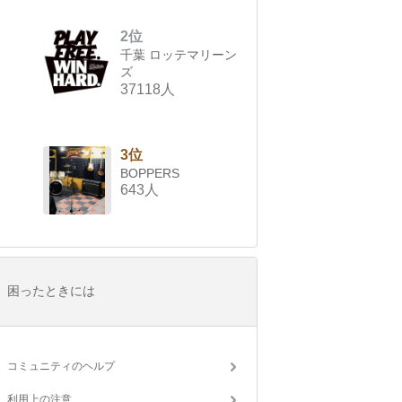
2位
千葉 ロッテマリーン
ズ
37118人
3位
BOPPERS
643人
困ったときには
コミュニティのヘルプ
利用上の注意