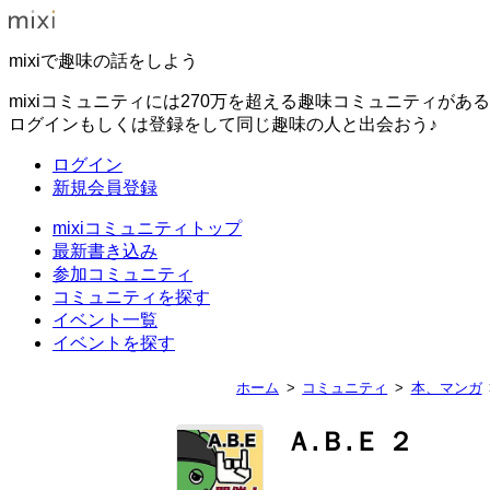
mixiで趣味の話をしよう
mixiコミュニティには270万を超える趣味コミュニティがあ
ログインもしくは登録をして同じ趣味の人と出会おう♪
ログイン
新規会員登録
mixiコミュニティトップ
最新書き込み
参加コミュニティ
コミュニティを探す
イベント一覧
イベントを探す
ホーム
コミュニティ
本、マンガ
Ａ.Ｂ.Ｅ ２