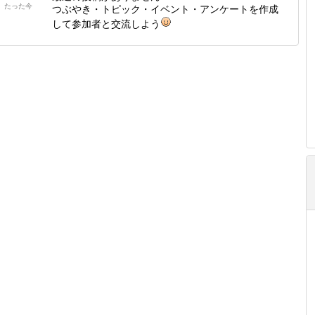
たった今
つぶやき・トピック・イベント・アンケートを作成
して参加者と交流しよう