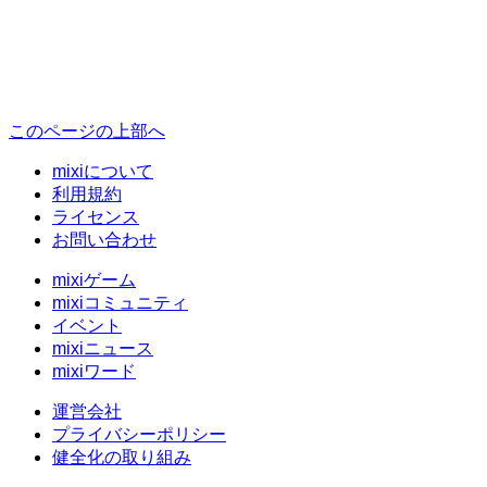
このページの上部へ
mixiについて
利用規約
ライセンス
お問い合わせ
mixiゲーム
mixiコミュニティ
イベント
mixiニュース
mixiワード
運営会社
プライバシーポリシー
健全化の取り組み