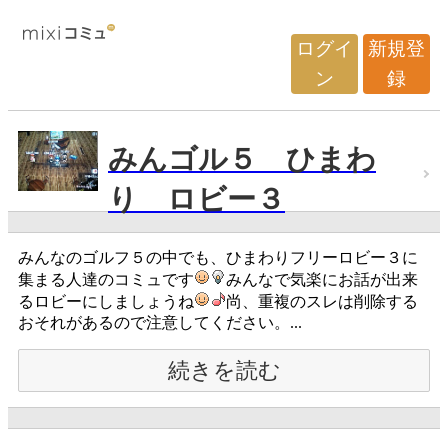
ログイ
新規登
ン
録
みんゴル５ ひまわ
り ロビー３
みんなのゴルフ５の中でも、ひまわりフリーロビー３に
集まる人達のコミュです
みんなで気楽にお話が出来
るロビーにしましょうね
尚、重複のスレは削除する
おそれがあるので注意してください。...
続きを読む