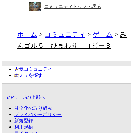
コミュニティトップへ戻る
ホーム
コミュニティ
ゲーム
み
んゴル５ ひまわり ロビー３
人気コミュニティ
コミュを探す
このページの上部へ
健全化の取り組み
プライバシーポリシー
新規登録
利用規約