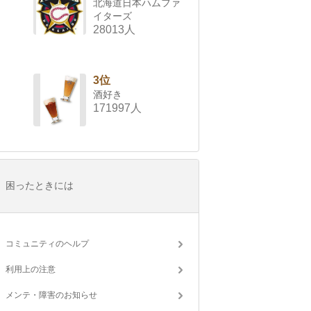
北海道日本ハムファ
イターズ
28013人
3位
酒好き
171997人
困ったときには
コミュニティのヘルプ
利用上の注意
メンテ・障害のお知らせ