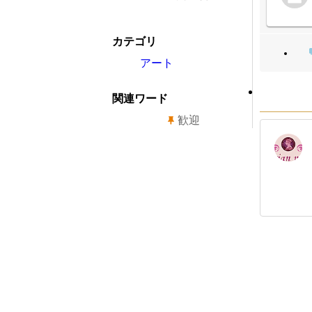
カテゴリ
アート
関連ワード
歓迎