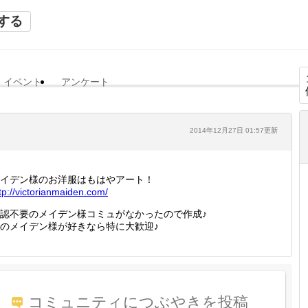
する
イベント
アンケート
2014年12月27日 01:57更新
イデン様のお洋服はもはやアート！
tp://
victori
anmaide
n.com/
認不要のメイデン様コミュがなかったので作成♪
のメイデン様が好きなら特に大歓迎♪
コミュニティにつぶやきを投稿