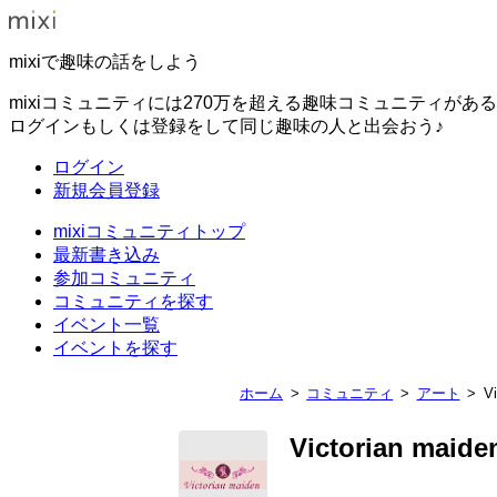
mixiで趣味の話をしよう
mixiコミュニティには270万を超える趣味コミュニティがあ
ログインもしくは登録をして同じ趣味の人と出会おう♪
ログイン
新規会員登録
mixiコミュニティトップ
最新書き込み
参加コミュニティ
コミュニティを探す
イベント一覧
イベントを探す
ホーム
コミュニティ
アート
V
Victorian maide