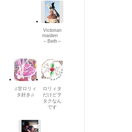
Victorian
maiden
～Beth～
♫甘ロリィ
ロリィタ
タ好き♫
だけどヲ
タクなん
です