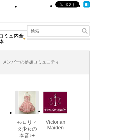
コミュ内全
体
メンバーの参加コミュニティ
Victorian
+♪ロリィ
Maiden
タ少女の
本音♪+