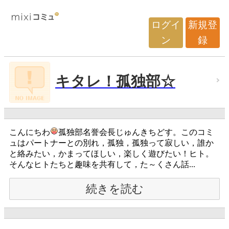
ログイ
新規登
ン
録
キタレ！孤独部☆
こんにちわ
孤独部名誉会長じゅんきちどす。このコミ
ュはパートナーとの別れ，孤独，孤独って寂しい，誰か
と絡みたい，かまってほしい，楽しく遊びたい！ヒト。
そんなヒトたちと趣味を共有して，た～くさん話...
続きを読む