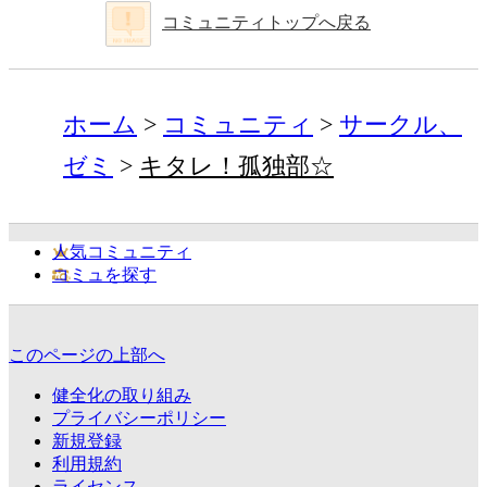
コミュニティトップへ戻る
ホーム
コミュニティ
サークル、
ゼミ
キタレ！孤独部☆
人気コミュニティ
コミュを探す
このページの上部へ
健全化の取り組み
プライバシーポリシー
新規登録
利用規約
ライセンス