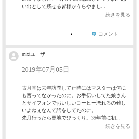
い出として残せる皆様がうらやまし...
続きを見る
コメント
mixiユーザー
2019年07月05日
古月堂は去年訪問してた時にはマスターは何に
も言ってなかったのに。お手伝いしてた娘さん
とサイフォンでおいしいコーヒー淹れるの難し
いよねぇなんて話をしてたのに。
先月行ったら更地でびっくり。35年前に初...
続きを見る