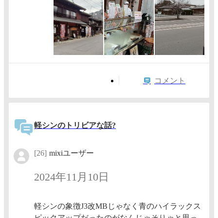
コメント
軽シンのトリビアな話?
[26]
mixiユーザー
2024年11月10日
軽シンの象徴J3改MBじゃなく青のハイラックス
ピックアップだったのがなんじゃそりゃと思っ