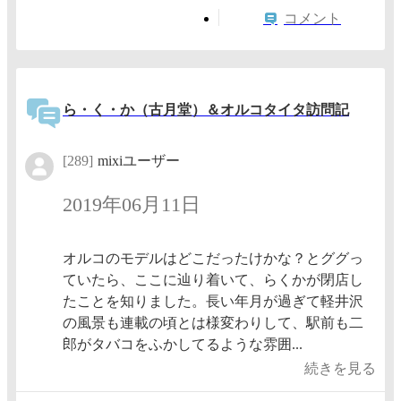
コメント
ら・く・か（古月堂）＆オルコタイタ訪問記
[289]
mixiユーザー
2019年06月11日
オルコのモデルはどこだったけかな？とググっ
ていたら、ここに辿り着いて、らくかが閉店し
たことを知りました。長い年月が過ぎて軽井沢
の風景も連載の頃とは様変わりして、駅前も二
郎がタバコをふかしてるような雰囲...
続きを見る