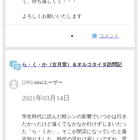
て、待ち遠しくて・・・
よろしくお願いいたします
コメント
ら・く・か（古月堂）＆オルコタイタ訪問記
[290]
mixiユーザー
2021年03月14日
学生時代に読んだ軽シンの影響でいつかは行き
たかったけど遠くてなかなか行けずじまいだっ
た「ら・くか」。そこが閉店になっていたと最
近知りました。時代の流れは寂しいですね、思