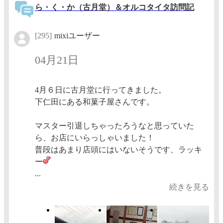
ら・く・か（古月堂）＆オルコタイタ訪問記
[295]
mixiユーザー
04月21日
4月６日に古月堂に行ってきました。
下仁田にある和菓子屋さんです。
マスター引退しちゃったろうなと思っていた
ら、お店にいらっしゃいました！
普段はあまり店頭にはいないそうです、ラッキ
ー
...
続きを見る