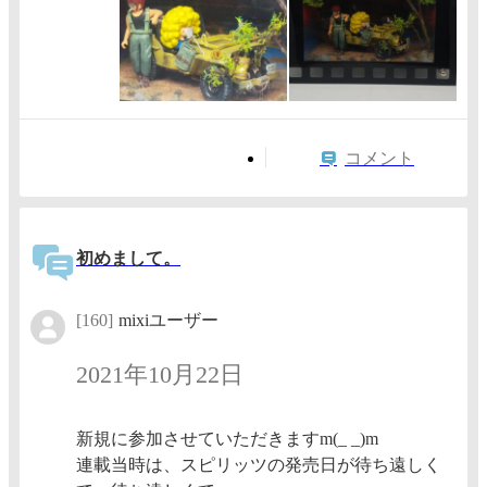
コメント
初めまして。
[160]
mixiユーザー
2021年10月22日
新規に参加させていただきますm(_ _)m
連載当時は、スピリッツの発売日が待ち遠しく