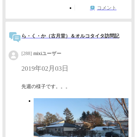
コメント
ら・く・か（古月堂）＆オルコタイタ訪問記
[288]
mixiユーザー
2019年02月03日
先週の様子です。。。