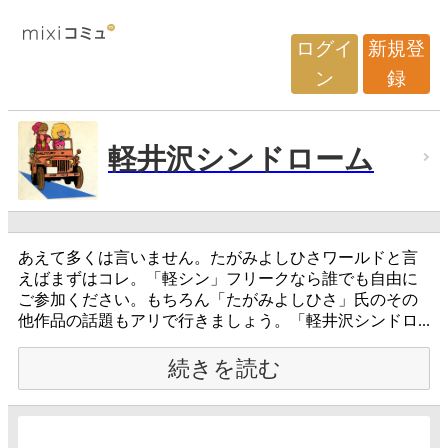
ログイ
新規登
ン
録
軽井沢シンドローム
あえて多くは言いません。たがみよしひさワールドと言
えばまずはコレ。「軽シン」フリークなら誰でも自由に
ご参加ください。もちろん「たがみよしひさ」氏のその
他作品の話題もアリで行きましょう。「軽井沢シンドロ...
続きを読む