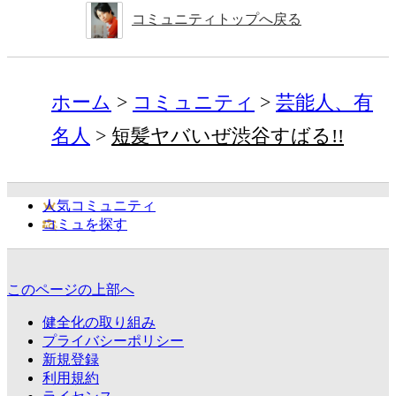
コミュニティトップへ戻る
ホーム
コミュニティ
芸能人、有
名人
短髪ヤバいぜ渋谷すばる!!
人気コミュニティ
コミュを探す
このページの上部へ
健全化の取り組み
プライバシーポリシー
新規登録
利用規約