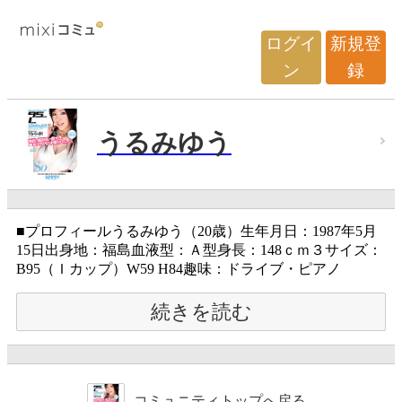
ログイ
新規登
ン
録
うるみゆう
■プロフィールうるみゆう（20歳）生年月日：1987年5月
15日出身地：福島血液型：Ａ型身長：148ｃｍ３サイズ：
B95（Ｉカップ）W59 H84趣味：ドライブ・ピアノ
続きを読む
コミュニティトップへ戻る