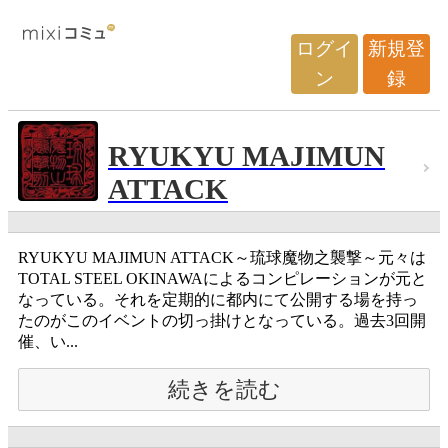
ログイ
新規登
ン
録
RYUKYU MAJIMUN
ATTACK
RYUKYU MAJIMUN ATTACK～琉球魔物之襲撃～元々は
TOTAL STEEL OKINAWAによるコンピレーションが元と
なっている。それを定期的に都内にて公開する場を持っ
たのがこのイベントの切っ掛けとなっている。過去3回開
催、い...
続きを読む