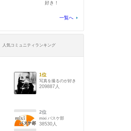
好き！
一覧へ
人気コミュニティランキング
1位
写真を撮るのが好き
209887人
2位
mixi バスケ部
38530人