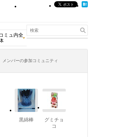
コミュ内全
体
メンバーの参加コミュニティ
黒綿棒
グミチョ
コ