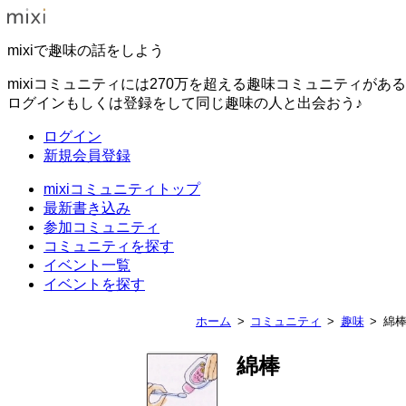
mixiで趣味の話をしよう
mixiコミュニティには270万を超える趣味コミュニティがあ
ログインもしくは登録をして同じ趣味の人と出会おう♪
ログイン
新規会員登録
mixiコミュニティトップ
最新書き込み
参加コミュニティ
コミュニティを探す
イベント一覧
イベントを探す
ホーム
コミュニティ
趣味
綿
綿棒