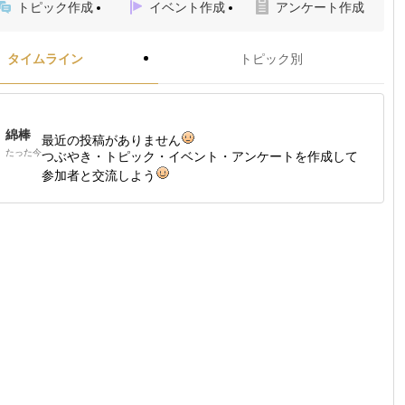
トピック作成
イベント作成
アンケート作成
タイムライン
トピック別
綿棒
最近の投稿がありません
たった今
つぶやき・トピック・イベント・アンケートを作成して
参加者と交流しよう