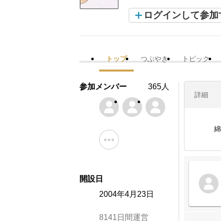
ログインして参加
トップ
つぶやき
トピック
参加メンバー
365人
詳細
綿
開設日
2004年4月23日
8141日間運営