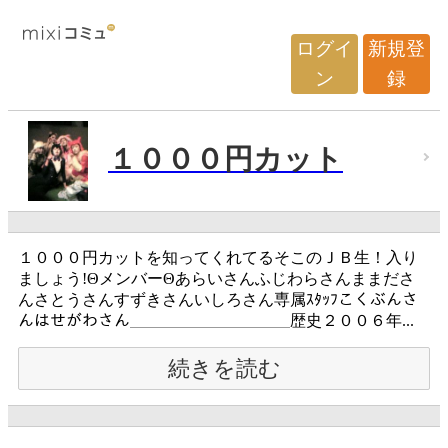
ログイ
新規登
ン
録
１０００円カット
１０００円カットを知ってくれてるそこのＪＢ生！入り
ましょう!ΘメンバーΘあらいさんふじわらさんままださ
んさとうさんすずきさんいしろさん専属ｽﾀｯﾌこくぶんさ
んはせがわさん＿＿＿＿＿＿＿＿＿＿歴史２００６年...
続きを読む