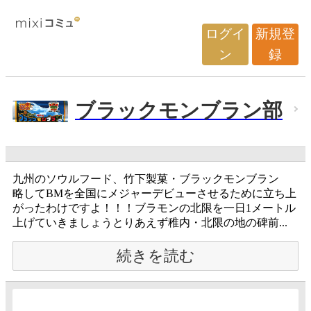
ログイ
新規登
ン
録
ブラックモンブラン部
九州のソウルフード、竹下製菓・ブラックモンブラン
略してBMを全国にメジャーデビューさせるために立ち上
がったわけですよ！！！ブラモンの北限を一日1メートル
上げていきましょうとりあえず稚内・北限の地の碑前...
続きを読む