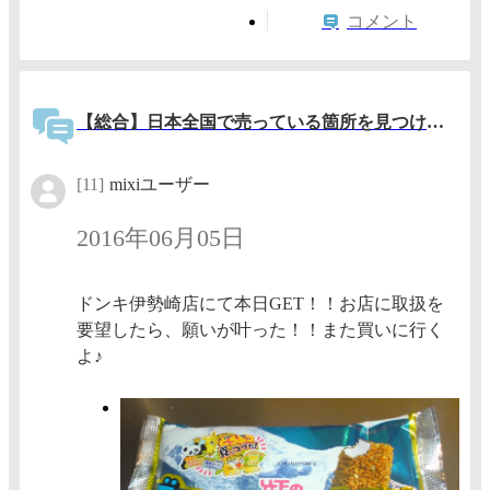
コメント
【総合】日本全国で売っている箇所を見つけたら書き込むトピック
[11]
mixiユーザー
2016年06月05日
ドンキ伊勢崎店にて本日GET！！お店に取扱を
要望したら、願いが叶った！！また買いに行く
よ♪