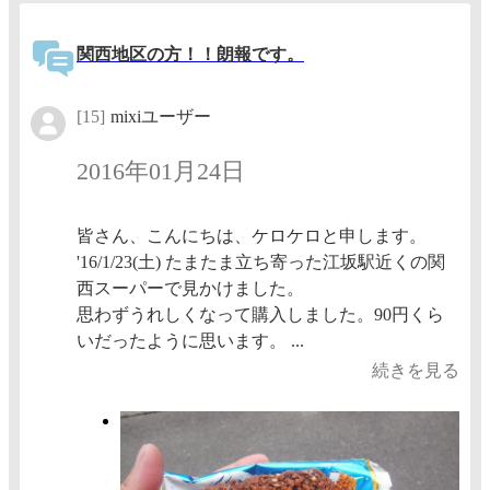
関西地区の方！！朗報です。
[15]
mixiユーザー
2016年01月24日
皆さん、こんにちは、ケロケロと申します。
'16/1/23(土) たまたま立ち寄った江坂駅近くの関
西スーパーで見かけました。
思わずうれしくなって購入しました。90円くら
いだったように思います。 ...
続きを見る