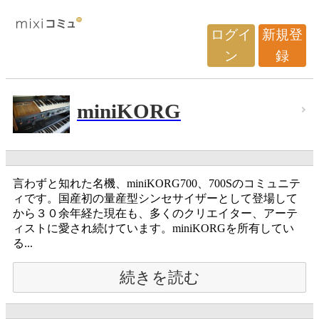
ログイ
新規登
ン
録
miniKORG
言わずと知れた名機、miniKORG700、700Sのコミュニテ
ィです。国産初の量産型シンセサイザーとして登場して
から３０余年経た現在も、多くのクリエイター、アーテ
ィストに愛され続けています。miniKORGを所有してい
る...
続きを読む