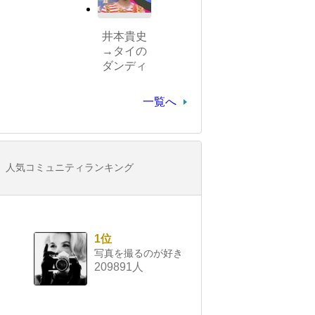
井本貴史
→タイの
ダンディ
一覧へ
人気コミュニティランキング
1位
写真を撮るのが好き
209891人