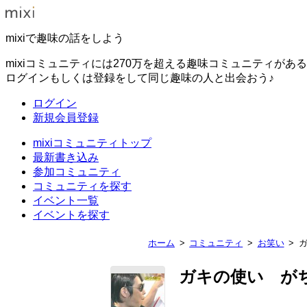
mixiで趣味の話をしよう
mixiコミュニティには270万を超える趣味コミュニティがあ
ログインもしくは登録をして同じ趣味の人と出会おう♪
ログイン
新規会員登録
mixiコミュニティトップ
最新書き込み
参加コミュニティ
コミュニティを探す
イベント一覧
イベントを探す
ホーム
コミュニティ
お笑い
ガキの使い が