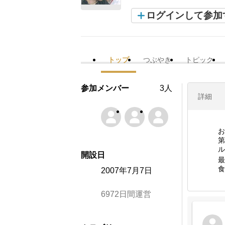
ログインして参加
トップ
つぶやき
トピック
参加メンバー
3人
詳細
お
第
ル
開設日
食
2007年7月7日
6972日間運営