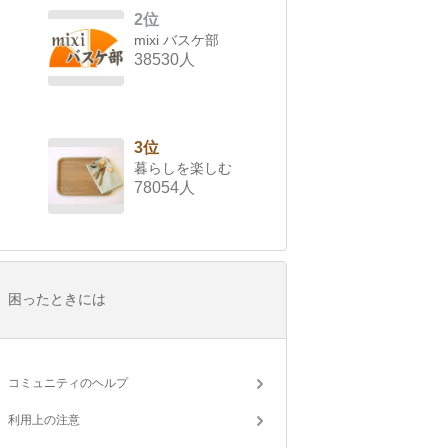
2位
mixi バスケ部
38530人
3位
暮らしを楽しむ
78054人
困ったときには
コミュニティのヘルプ
利用上の注意