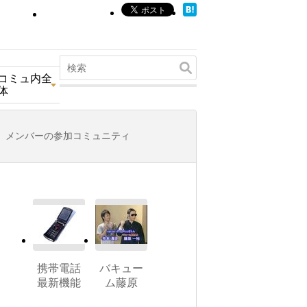
コミュ内全
体
メンバーの参加コミュニティ
携帯電話
バキュー
最新機能
ム藤原