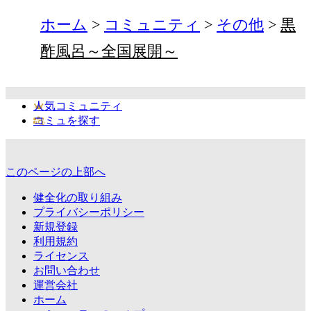
ホーム
コミュニティ
その他
黒
酢風呂～全国展開～
人気コミュニティ
コミュを探す
このページの上部へ
健全化の取り組み
プライバシーポリシー
新規登録
利用規約
ライセンス
お問い合わせ
運営会社
ホーム