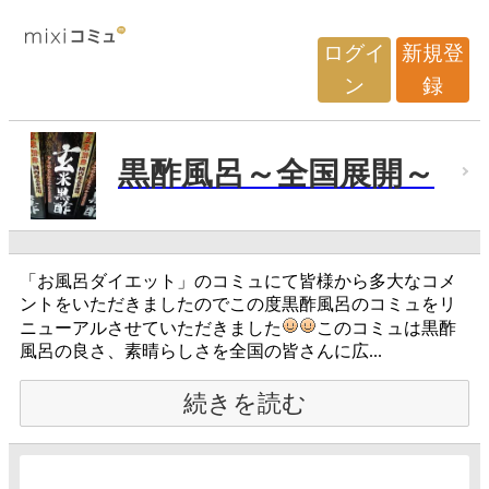
ログイ
新規登
ン
録
黒酢風呂～全国展開～
「お風呂ダイエット」のコミュにて皆様から多大なコメ
ントをいただきましたのでこの度黒酢風呂のコミュをリ
ニューアルさせていただきました
このコミュは黒酢
風呂の良さ、素晴らしさを全国の皆さんに広...
続きを読む