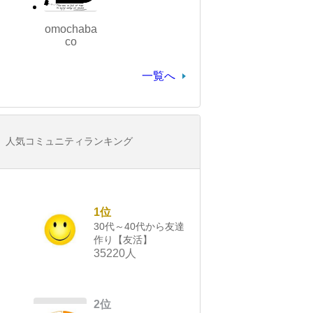
omochaba
co
一覧へ
人気コミュニティランキング
1位
30代～40代から友達
作り【友活】
35220人
2位