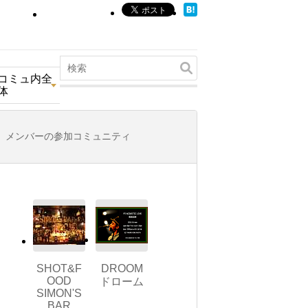
コミュ内全
体
メンバーの参加コミュニティ
SHOT&F
DROOM
OOD
ドローム
SIMON'S
BAR