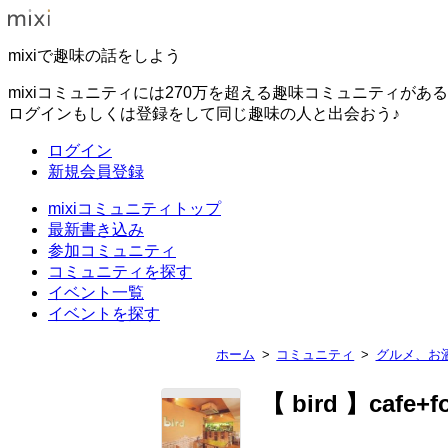
mixiで趣味の話をしよう
mixiコミュニティには270万を超える趣味コミュニティがあ
ログインもしくは登録をして同じ趣味の人と出会おう♪
ログイン
新規会員登録
mixiコミュニティトップ
最新書き込み
参加コミュニティ
コミュニティを探す
イベント一覧
イベントを探す
ホーム
コミュニティ
グルメ、お
【 bird 】cafe+f