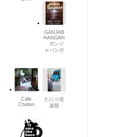
GANJAB
HANGAH
ガンジ
ャバンガ
Cafe
たに☆倶
Cholon
楽部