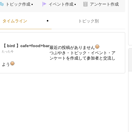
トピック作成
イベント作成
アンケート作成
タイムライン
トピック別
【 bird 】cafe+food+bar
最近の投稿がありません
たった今
つぶやき・トピック・イベント・ア
ンケートを作成して参加者と交流し
よう