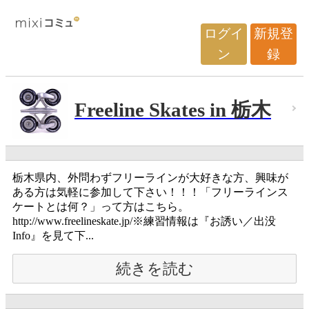
ログイ
新規登
ン
録
Freeline Skates in 栃木
栃木県内、外問わずフリーラインが大好きな方、興味が
ある方は気軽に参加して下さい！！！「フリーラインス
ケートとは何？」って方はこちら。
http://www.freelineskate.jp/※練習情報は『お誘い／出没
Info』を見て下...
続きを読む