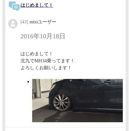
はじめまして！
[43]
mixiユーザー
2016年10月18日
はじめまして！
北九でMH34乗ってます！
よろしくお願いします！