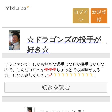
ログイ
新規登
ン
録
☆ドラゴンズの投手が
好き☆
ドラファンで、しかも好きな選手はなぜか投手ばかりな
ので、こんなコミュを
ちょっとでも興味がある
方、ぜひご参加ください
...
続きを読む