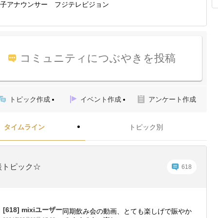
子アナウンサー フジテレビジョン
コミュニティにつぶやきを投稿
トピック作成
イベント作成
アンケート作成
タイムライン
トピック別
談トピック☆
618
[618]
mixiユーザー
同期飲み会の動画、とても楽しげで賑やか