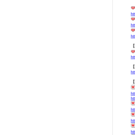
ht
ht
ht
【
ht
【
ht
【
ht
ht
ht
ht
ht