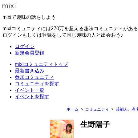
mixiで趣味の話をしよう
mixiコミュニティには270万を超える趣味コミュニティがあ
ログインもしくは登録をして同じ趣味の人と出会おう♪
ログイン
新規会員登録
mixiコミュニティトップ
最新書き込み
参加コミュニティ
コミュニティを探す
イベント一覧
イベントを探す
ホーム
コミュニティ
芸能人、有
生野陽子