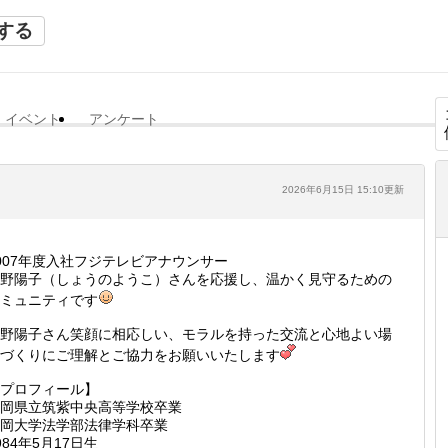
する
イベント
アンケート
2026年6月15日 15:10更新
007年度入社フジテレビアナウンサー
野陽子（しょうのようこ）さんを応援し、温かく見守るための
ミュニティです
野陽子さん笑顔に相応しい、モラルを持った交流と心地よい場
づくりにご理解とご協力をお願いいたします
プロフィール】
岡県立筑紫中央高等学校卒業
岡大学法学部法律学科卒業
984年5月17日生