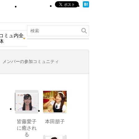
コミュ内全
体
メンバーの参加コミュニティ
皆藤愛子
本田朋子
に癒され
る