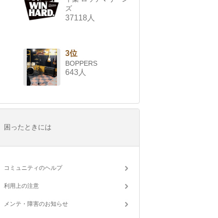
ズ
37118人
3位
BOPPERS
643人
困ったときには
コミュニティのヘルプ
利用上の注意
メンテ・障害のお知らせ