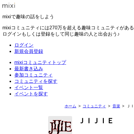
mixiで趣味の話をしよう
mixiコミュニティには270万を超える趣味コミュニティがあ
ログインもしくは登録をして同じ趣味の人と出会おう♪
ログイン
新規会員登録
mixiコミュニティトップ
最新書き込み
参加コミュニティ
コミュニティを探す
イベント一覧
イベントを探す
ホーム
コミュニティ
音楽
Ｊ
ＪＩＪＩＥ