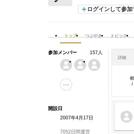
ログインして参加
トップ
つぶやき
トピック
参加メンバー
157人
詳細
都
Ｊ
開設日
2007年4月17日
7052日間運営