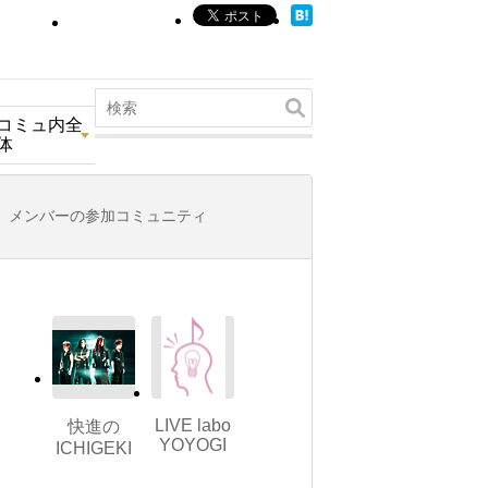
コミュ内全
体
メンバーの参加コミュニティ
LIVE labo
快進の
YOYOGI
ICHIGEKI