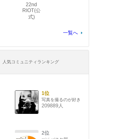
22nd
RIOT(公
式)
一覧へ
人気コミュニティランキング
1位
写真を撮るのが好き
209889人
2位