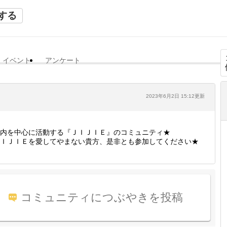
する
イベント
アンケート
2023年6月2日 15:12更新
内を中心に活動する『ＪＩＪＩＥ』のコミュニティ★
ＩＪＩＥを愛してやまない貴方、是非とも参加してください★
コミュニティにつぶやきを投稿