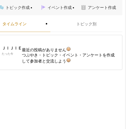
トピック作成
イベント作成
アンケート作成
タイムライン
トピック別
ＪＩＪＩＥ
最近の投稿がありません
たった今
つぶやき・トピック・イベント・アンケートを作成
して参加者と交流しよう