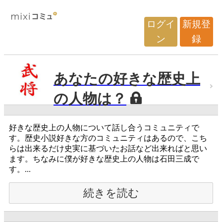
ログイ
新規登
ン
録
あなたの好きな歴史上
の人物は？
好きな歴史上の人物について話し合うコミュニティで
す。歴史小説好きな方のコミュニティはあるので、こち
らは出来るだけ史実に基づいたお話など出来ればと思い
ます。ちなみに僕が好きな歴史上の人物は石田三成で
す。...
続きを読む