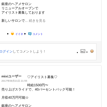
銀座のヘアメサロン
リニューアルオープンで
アイリスト募集しております
新しいサロンで...
続きを見る
イイネ！
コメント
ログイン
してコメントしよう！
mixiユーザー
♡アイリスト募集♡
2017年09月21日 21:55
時給1500円〜
売り上げスライドで、40パーセントバック可能！
月収40万円可能☆
銀座のヘアメサロン