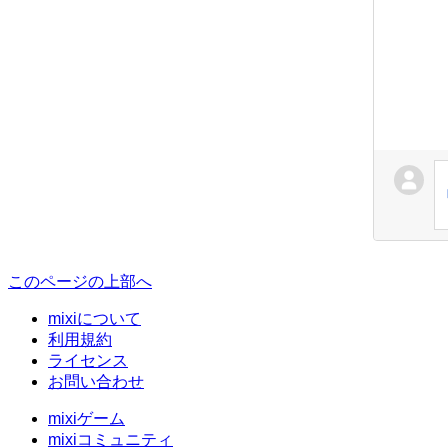
このページの上部へ
mixiについて
利用規約
ライセンス
お問い合わせ
mixiゲーム
mixiコミュニティ