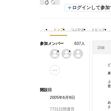
ログインして参加
トップ
つぶやき
トピック
参加メンバー
637人
詳細
ど
東
上
更
開設日
2005年6月9日
あ
さ
7731日間運営