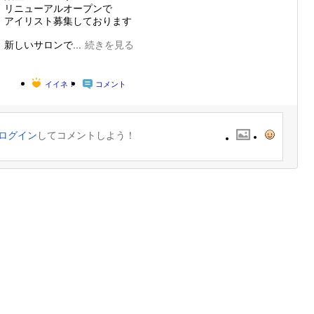
リニューアルオープンで
アイリスト募集しております
新しいサロンで...
続きを見る
イイネ！
コメント
ログイン
してコメントしよう！