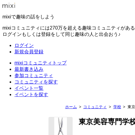
mixiで趣味の話をしよう
mixiコミュニティには270万を超える趣味コミュニティがあ
ログインもしくは登録をして同じ趣味の人と出会おう♪
ログイン
新規会員登録
mixiコミュニティトップ
最新書き込み
参加コミュニティ
コミュニティを探す
イベント一覧
イベントを探す
ホーム
コミュニティ
学校
東
東京美容専門学