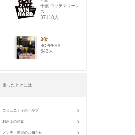
千葉 ロッテマリーン
ズ
37118人
3位
BOPPERS
643人
困ったときには
コミュニティのヘルプ
利用上の注意
メンテ・障害のお知らせ