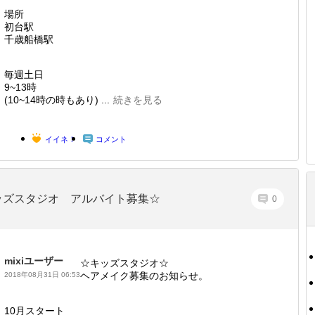
場所
初台駅
千歳船橋駅
毎週土日
9~13時
(10~14時の時もあり) ...
続きを見る
イイネ！
コメント
ッズスタジオ アルバイト募集☆
0
mixiユーザー
☆キッズスタジオ☆
ヘアメイク募集のお知らせ。
2018年08月31日 06:53
10月スタート