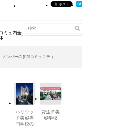
コミュ内全
体
メンバーの参加コミュニティ
ハリウッ
資生堂美
ド美容専
容学校
門学校の