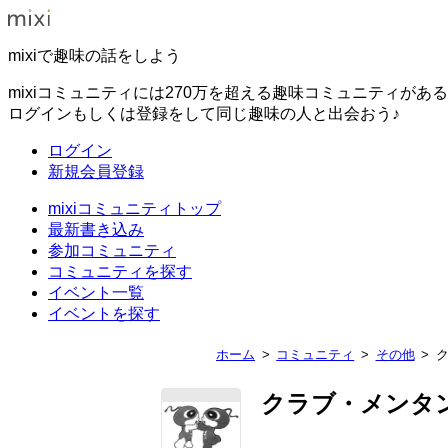
mixiで趣味の話をしよう
mixiコミュニティには270万を超える趣味コミュニティがあ
ログインもしくは登録をして同じ趣味の人と出会おう♪
ログイン
新規会員登録
mixiコミュニティトップ
最新書き込み
参加コミュニティ
コミュニティを探す
イベント一覧
イベントを探す
ホーム
コミュニティ
その他
クラブ・メンタ