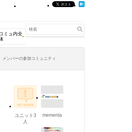
コミュ内全
体
メンバーの参加コミュニティ
mementa
ユニット3
人