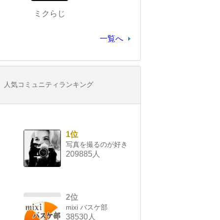
ミクらじ
一覧へ
人気コミュニティランキング
1位
写真を撮るのが好き
209885人
2位
mixi バスケ部
38530人