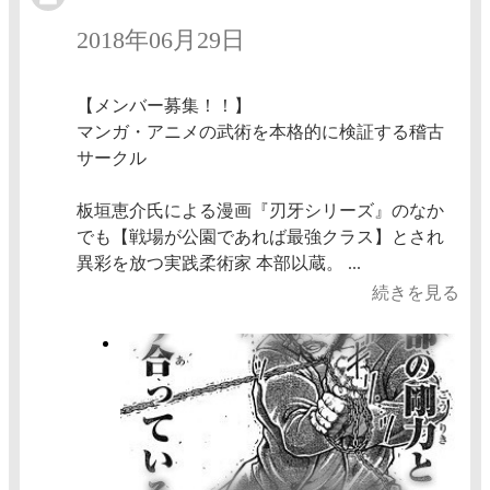
2018年06月29日
【メンバー募集！！】
マンガ・アニメの武術を本格的に検証する稽古
サークル
板垣恵介氏による漫画『刃牙シリーズ』のなか
でも【戦場が公園であれば最強クラス】とされ
異彩を放つ実践柔術家 本部以蔵。 ...
続きを見る