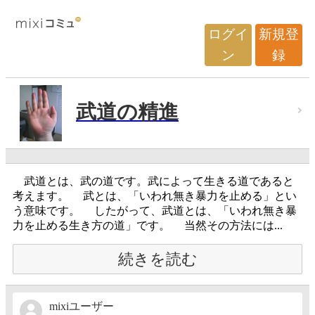
ログイ
新規登
ン
録
武道の精進
武道とは、武の道です。武によって生きる道であると
考えます。 武とは、「いわれ無き暴力を止める」とい
う意味です。 したがって、武道とは、「いわれ無き暴
力を止める生き方の道」です。 当然その方法には...
続きを読む
mixiユーザー