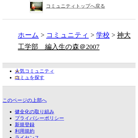
コミュニティトップへ戻る
ホーム
コミュニティ
学校
神大
工学部 編入生の森＠2007
人気コミュニティ
コミュを探す
このページの上部へ
健全化の取り組み
プライバシーポリシー
新規登録
利用規約
ライセンス