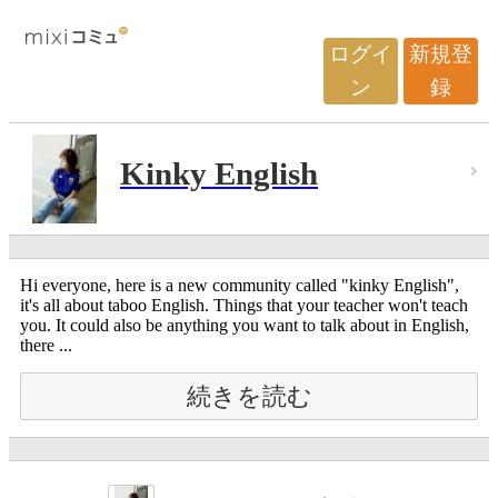
ログイ
新規登
ン
録
Kinky English
Hi everyone, here is a new community called "kinky English",
it's all about taboo English. Things that your teacher won't teach
you. It could also be anything you want to talk about in English,
there ...
続きを読む