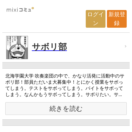
ログイ
新規登
ン
録
サボリ部
北海学園大学 吹奏楽団の中で、かなり活発に活動中のサ
ボリ部！部員ただいま大募集中！とにかく授業をサボっ
てしまう。テストをサボってしまう。バイトをサボって
しまう。なんかもうサボってしまう。サボりたい。サ...
続きを読む