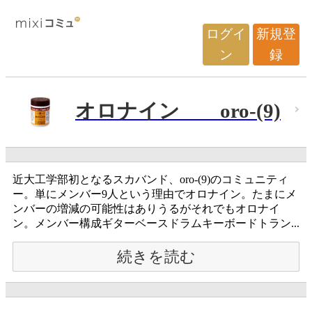
ログイ
新規登
ン
録
オロナイン oro-(9)
近大工学部初となるスカバンド、oro-(9)のコミュニティ
ー。単にメンバー9人という理由でオロナイン。たまにメ
ンバーの増減の可能性はありうるがそれでもオロナイ
ン。メンバー構成ギターベースドラムキーボードトラン...
続きを読む