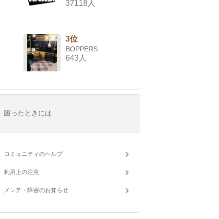
37118人
3位
BOPPERS
643人
困ったときには
コミュニティのヘルプ
利用上の注意
メンテ・障害のお知らせ