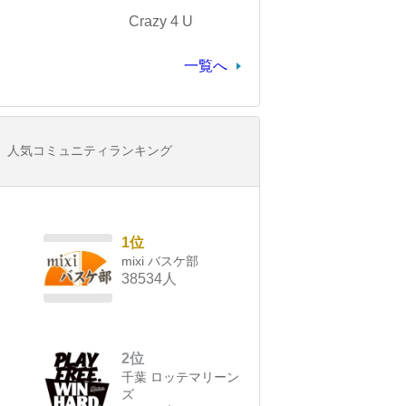
Crazy 4 U
一覧へ
人気コミュニティランキング
1位
mixi バスケ部
38534人
2位
千葉 ロッテマリーン
ズ