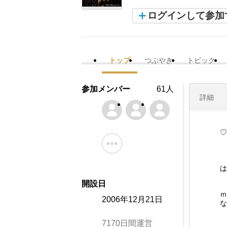
ログインして参加
トップ
つぶやき
トピック
参加メンバー
61人
詳細
♡
枚
は
開設日
ｍ
2006年12月21日
な
7170日間運営