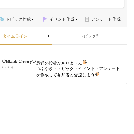
トピック作成
イベント作成
アンケート作成
タイムライン
トピック別
♡Black Cherry♡
最近の投稿がありません
たった今
つぶやき・トピック・イベント・アンケート
を作成して参加者と交流しよう