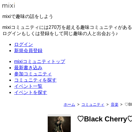
mixiで趣味の話をしよう
mixiコミュニティには270万を超える趣味コミュニティがあ
ログインもしくは登録をして同じ趣味の人と出会おう♪
ログイン
新規会員登録
mixiコミュニティトップ
最新書き込み
参加コミュニティ
コミュニティを探す
イベント一覧
イベントを探す
ホーム
コミュニティ
音楽
♡Bl
♡Black Cherry