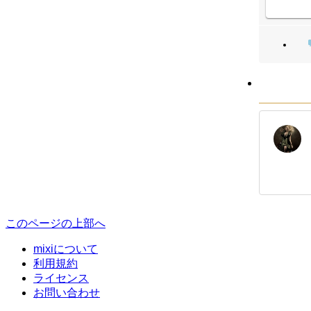
このページの上部へ
mixiについて
利用規約
ライセンス
お問い合わせ