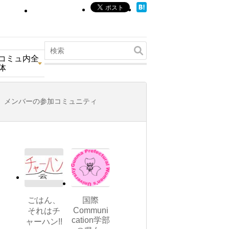
コミュ内全
体
メンバーの参加コミュニティ
ごはん、
国際
Communi
それはチ
cation学部
ャーハン!!