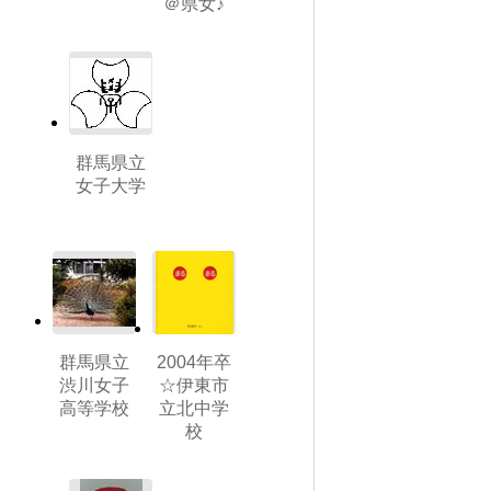
＠県女♪
群馬県立
女子大学
群馬県立
2004年卒
渋川女子
☆伊東市
高等学校
立北中学
校