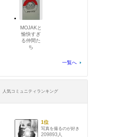
MOJAKと
愉快すぎ
る仲間た
ち
一覧へ
人気コミュニティランキング
1位
写真を撮るのが好き
209893人