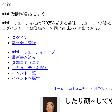
mixiで趣味の話をしよう
mixiコミュニティには270万を超える趣味コミュニティがあ
ログインもしくは登録をして同じ趣味の人と出会おう♪
ログイン
新規会員登録
mixiコミュニティトップ
最新書き込み
参加コミュニティ
コミュニティを探す
イベント一覧
イベントを探す
ホーム
コミュニティ
同年代
したり顔～して