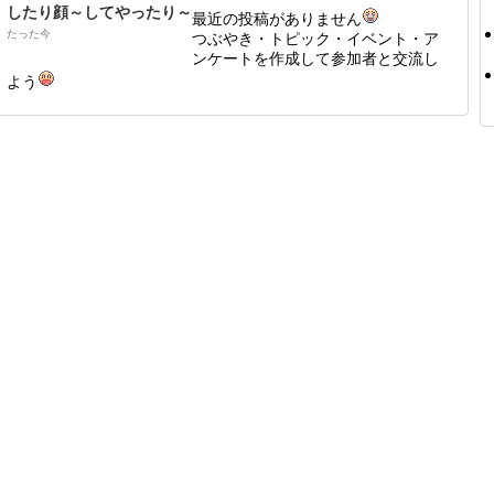
したり顔～してやったり～
最近の投稿がありません
たった今
つぶやき・トピック・イベント・ア
ンケートを作成して参加者と交流し
よう