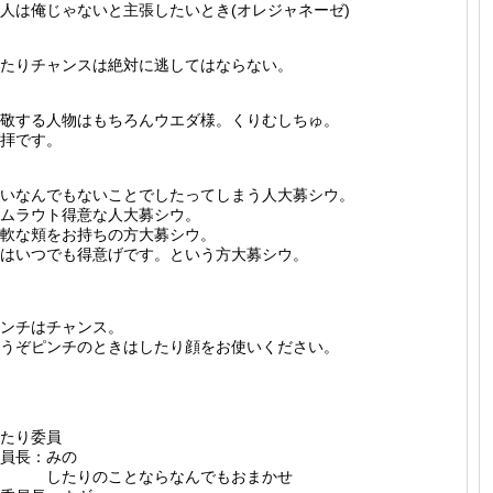
人は俺じゃないと主張したいとき(オレジャネーゼ)
たりチャンスは絶対に逃してはならない。
敬する人物はもちろんウエダ様。くりむしちゅ。
拝です。
いなんでもないことでしたってしまう人大募シウ。
ムラウト得意な人大募シウ。
軟な頬をお持ちの方大募シウ。
はいつでも得意げです。という方大募シウ。
ンチはチャンス。
うぞピンチのときはしたり顔をお使いください。
たり委員
員長：みの
したりのことならなんでもおまかせ