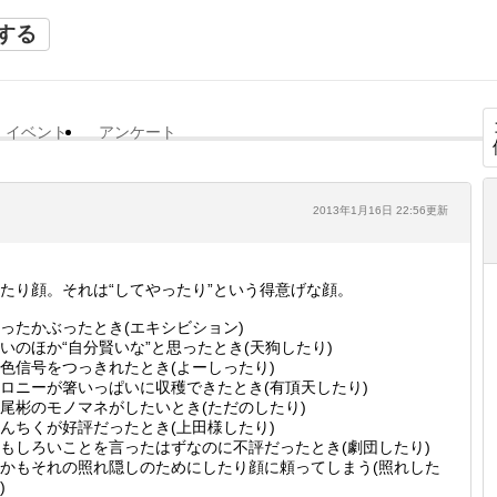
する
イベント
アンケート
2013年1月16日 22:56更新
たり顔。それは“してやったり”という得意げな顔。
ったかぶったとき(エキシビション)
いのほか“自分賢いな”と思ったとき(天狗したり)
色信号をつっきれたとき(よーしったり)
ロニーが箸いっぱいに収穫できたとき(有頂天したり)
尾彬のモノマネがしたいとき(ただのしたり)
んちくが好評だったとき(上田様したり)
もしろいことを言ったはずなのに不評だったとき(劇団したり)
かもそれの照れ隠しのためにしたり顔に頼ってしまう(照れした
)