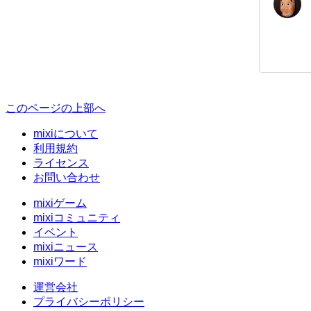
このページの上部へ
mixiについて
利用規約
ライセンス
お問い合わせ
mixiゲーム
mixiコミュニティ
イベント
mixiニュース
mixiワード
運営会社
プライバシーポリシー