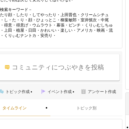
検索キーワード－
たり顔・したり・してやったり・上田晋也・クリームシチュ
・し・た・り・顔・ひょっとこ・柳葉敏郎・室井慎次・中尾
・得意・得意げ・ウムラウト・幕張・ピンチ・くりぃむしちゅ
・上田・植屋・日田・かわいい・楽しい・アメリカ・映画・流
・くりぃむナントカ・安売り・
コミュニティにつぶやきを投稿
トピック作成
イベント作成
アンケート作成
タイムライン
トピック別