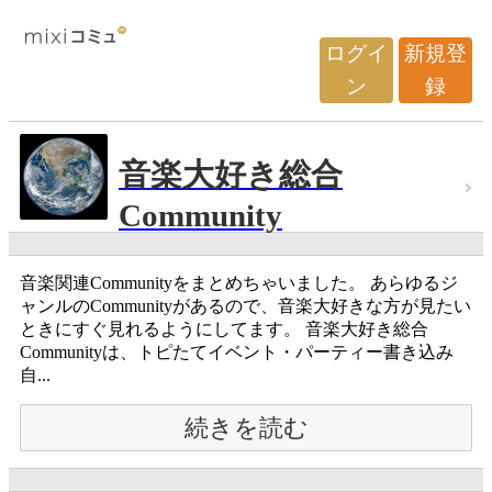
ログイ
新規登
ン
録
音楽大好き総合
Community
音楽関連Communityをまとめちゃいました。 あらゆるジ
ャンルのCommunityがあるので、音楽大好きな方が見たい
ときにすぐ見れるようにしてます。 音楽大好き総合
Communityは、トピたてイベント・パーティー書き込み
自...
続きを読む