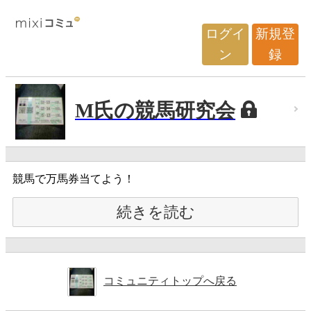
ログイ
新規登
ン
録
M氏の競馬研究会
競馬で万馬券当てよう！
続きを読む
コミュニティトップへ戻る