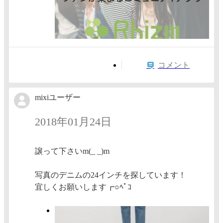
コメント
mixiユーザー
2018年01月24日
譲って下さいm(_ _)m
写真のデニムの24インチを探しています！
宜しくお願いします┏○ﾍﾟｺ