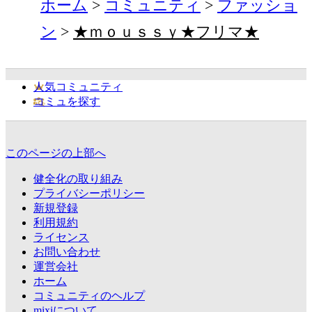
ホーム
コミュニティ
ファッショ
ン
★ｍｏｕｓｓｙ★フリマ★
人気コミュニティ
コミュを探す
このページの上部へ
健全化の取り組み
プライバシーポリシー
新規登録
利用規約
ライセンス
お問い合わせ
運営会社
ホーム
コミュニティのヘルプ
mixiについて