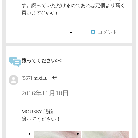
す。譲っていただけるのであれば定価より高く
買います( ´•̥ω•̥` )
コメント
譲ってください><
[567]
mixiユーザー
2016年11月10日
MOUSSY 眼鏡
譲ってください！