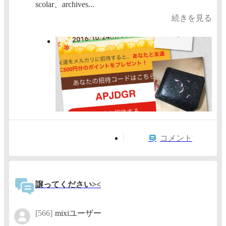
scolar、archives...
続きを見る
コメント
譲ってください><
[566]
mixiユーザー