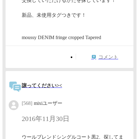
交換していただけるかたを探しています！
新品、未使用タグつきです！
moussy DENIM fringe cropped Tapered
コメント
譲ってください><
[568]
mixiユーザー
2016年11月30日
ウールブレンドシングルコート黒2、探してま