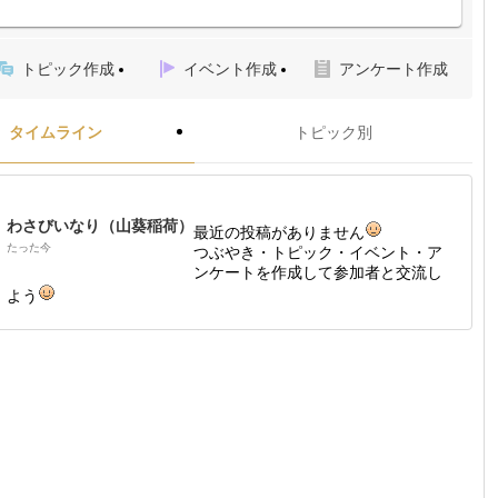
トピック作成
イベント作成
アンケート作成
タイムライン
トピック別
わさびいなり（山葵稲荷）
最近の投稿がありません
たった今
つぶやき・トピック・イベント・ア
ンケートを作成して参加者と交流し
よう