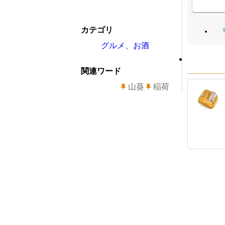
カテゴリ
グルメ、お酒
関連ワード
山葵
稲荷