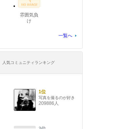
雰囲気負
け
一覧へ
人気コミュニティランキング
1位
写真を撮るのが好き
209886人
2位