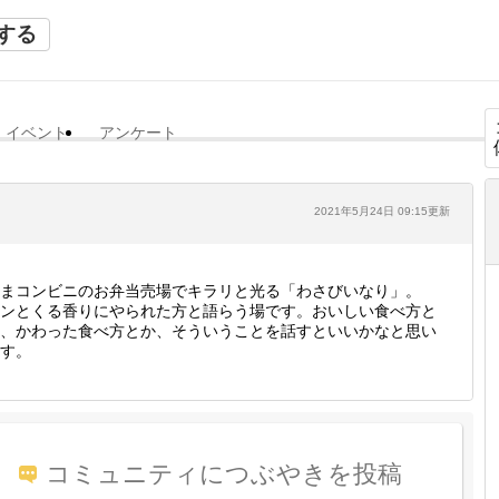
する
イベント
アンケート
2021年5月24日 09:15更新
まコンビニのお弁当売場でキラリと光る「わさびいなり」。
ンとくる香りにやられた方と語らう場です。おいしい食べ方と
、かわった食べ方とか、そういうことを話すといいかなと思い
す。
コミュニティにつぶやきを投稿