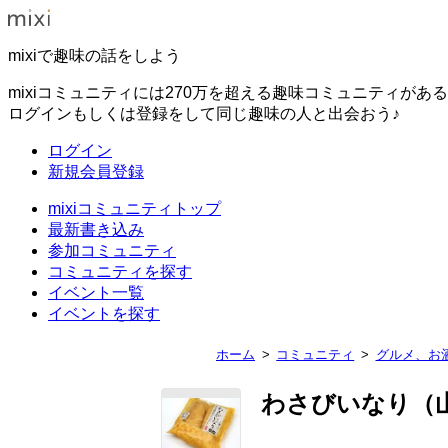
mixiで趣味の話をしよう
mixiコミュニティには270万を超える趣味コミュニティがあ
ログインもしくは登録をして同じ趣味の人と出会おう♪
ログイン
新規会員登録
mixiコミュニティトップ
最新書き込み
参加コミュニティ
コミュニティを探す
イベント一覧
イベントを探す
ホーム
コミュニティ
グルメ、お
わさびいなり（