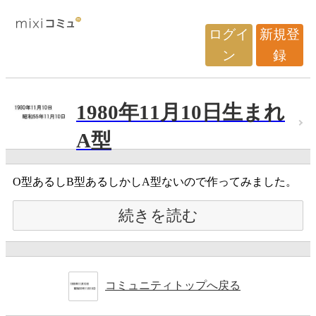
ログイ
新規登
ン
録
1980年11月10日生まれ
A型
O型あるしB型あるしかしA型ないので作ってみました。
続きを読む
コミュニティトップへ戻る