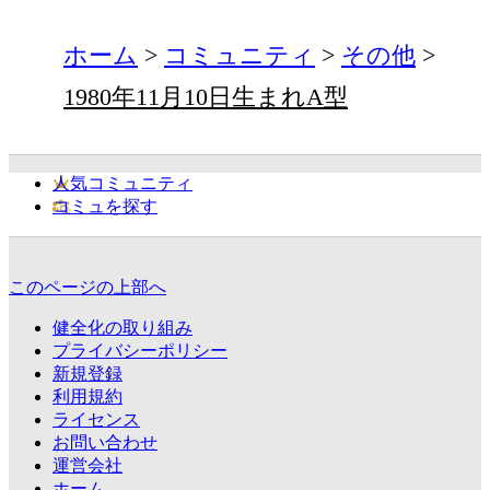
ホーム
コミュニティ
その他
1980年11月10日生まれA型
人気コミュニティ
コミュを探す
このページの上部へ
健全化の取り組み
プライバシーポリシー
新規登録
利用規約
ライセンス
お問い合わせ
運営会社
ホーム