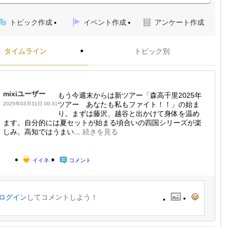
トピック作成
イベント作成
アンケート作成
タイムライン
トピック別
mixiユーザー
もう今週末からは新ツアー「森高千里2025年
ツアー あなたも私もファイト！！」の始ま
2025年03月31日 00:31
り。まずは藤沢、越谷と出かけて身体を温め
ます。自分的には夏セットが始まる頃合いの四国シリーズが楽
しみ。高知ではうまい...
続きを見る
イイネ！
コメント
ログイン
してコメントしよう！