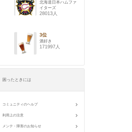
北海道日本ハムファ
イターズ
28013人
3位
酒好き
171997人
困ったときには
コミュニティのヘルプ
利用上の注意
メンテ・障害のお知らせ