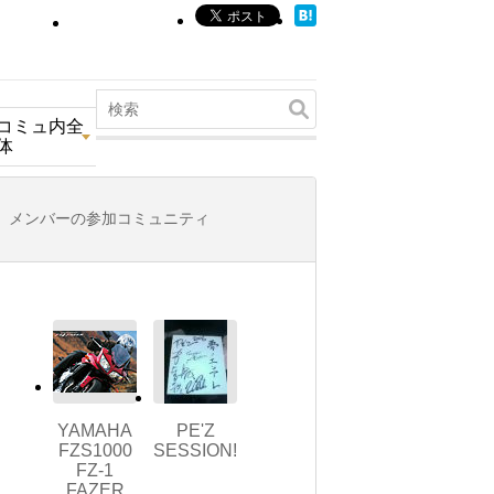
コミュ内全
体
メンバーの参加コミュニティ
YAMAHA
PE'Z
FZS1000
SESSION!
FZ-1
FAZER