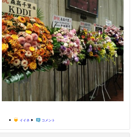
イイネ！
コメント