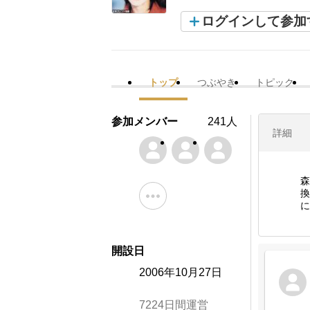
ログインして参加
トップ
つぶやき
トピック
参加メンバー
241人
詳細
森
換
に
開設日
2006年10月27日
7224日間運営