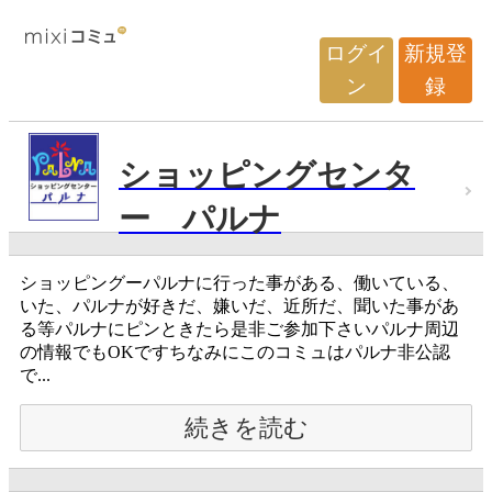
ログイ
新規登
ン
録
ショッピングセンタ
ー パルナ
ショッピングーパルナに行った事がある、働いている、
いた、パルナが好きだ、嫌いだ、近所だ、聞いた事があ
る等パルナにピンときたら是非ご参加下さいパルナ周辺
の情報でもOKですちなみにこのコミュはパルナ非公認
で...
続きを読む