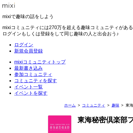
mixiで趣味の話をしよう
mixiコミュニティには270万を超える趣味コミュニティがあ
ログインもしくは登録をして同じ趣味の人と出会おう♪
ログイン
新規会員登録
mixiコミュニティトップ
最新書き込み
参加コミュニティ
コミュニティを探す
イベント一覧
イベントを探す
ホーム
コミュニティ
趣味
東
東海秘密倶楽部