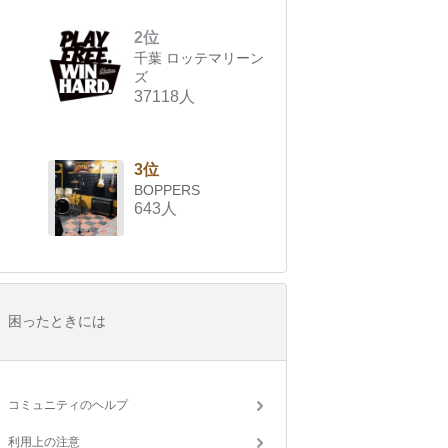
2位
千葉 ロッテマリーン
ズ
37118人
3位
BOPPERS
643人
困ったときには
コミュニティのヘルプ
利用上の注意