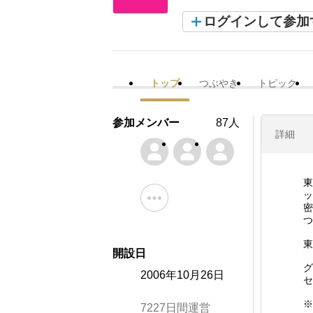
ログインして参加
トップ
つぶやき
トピック
参加メンバー
87人
詳細
東
ッ
密
つ
東
開設日
グ
2006年10月26日
セ
※
7227日間運営