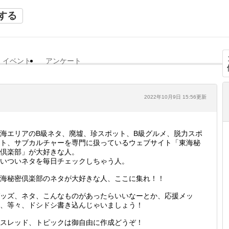
する
イベント
アンケート
2022年10月9日 15:56更新
海エリアのB級ネタ、廃墟、珍スポット、B級グルメ、脱力スポ
ト、サブカルチャーを専門に扱っているウェブサイト「東海秘
倶楽部」が大好きな人。
いついネタを毎日チェックしちゃう人。
海秘密倶楽部のネタが大好きな人、ここに集れ！！
ッズ、ネタ、こんなものがあったらいいなーとか、応援メッ
、等々、ドシドシ書き込んじゃいましょう！
スレッド、トピックは御自由に作成どうぞ！