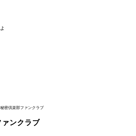
るよ
海秘密倶楽部ファンクラブ
ファンクラブ