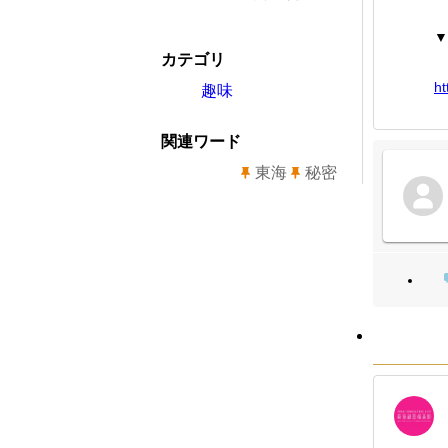
▼
カテゴリ
ht
趣味
関連ワード
東海
秘密