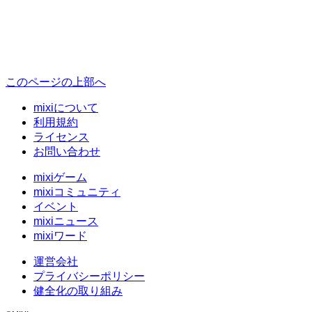
このページの上部へ
mixiについて
利用規約
ライセンス
お問い合わせ
mixiゲーム
mixiコミュニティ
イベント
mixiニュース
mixiワード
運営会社
プライバシーポリシー
健全化の取り組み