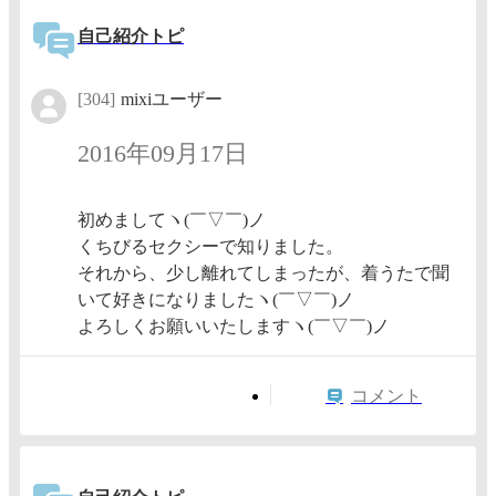
自己紹介トピ
[304]
mixiユーザー
2016年09月17日
初めましてヽ(￣▽￣)ノ
くちびるセクシーで知りました。
それから、少し離れてしまったが、着うたで聞
いて好きになりましたヽ(￣▽￣)ノ
よろしくお願いいたしますヽ(￣▽￣)ノ
コメント