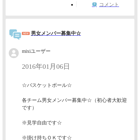
コメント
男女メンバー募集中☆
mixiユーザー
2016年01月06日
☆バスケットボール☆
各チーム男女メンバー募集中☆（初心者大歓迎
です）
※見学自由です☆
※掛け持ちＯＫです☆