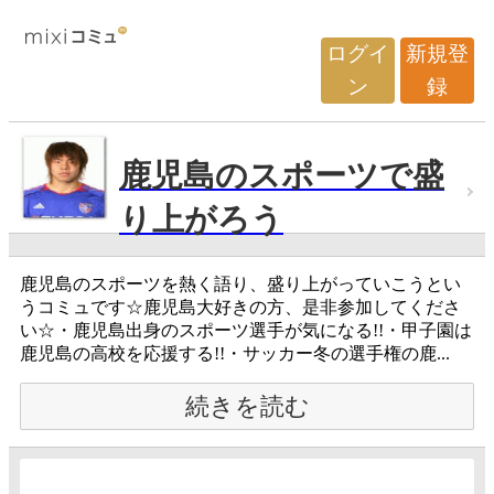
ログイ
新規登
ン
録
鹿児島のスポーツで盛
り上がろう
鹿児島のスポーツを熱く語り、盛り上がっていこうとい
うコミュです☆鹿児島大好きの方、是非参加してくださ
い☆・鹿児島出身のスポーツ選手が気になる!!・甲子園は
鹿児島の高校を応援する!!・サッカー冬の選手権の鹿...
続きを読む