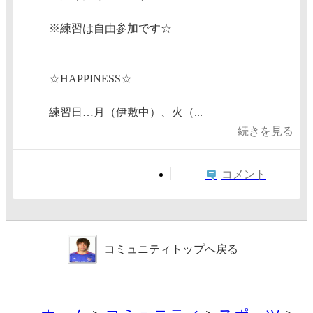
※練習は自由参加です☆
☆HAPPINESS☆
練習日…月（伊敷中）、火（...
続きを見る
コメント
コミュニティトップへ戻る