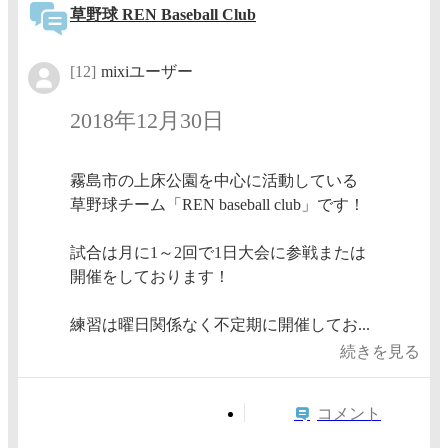
草野球 REN Baseball Club
[12]
mixiユーザー
2018年12月30日
霧島市の上床公園を中心に活動している
草野球チーム「REN baseball club」です！
試合は月に1～2回で1日大会に参戦または
開催をしております！
練習は曜日関係なく不定期に開催してお...
続きを見る
コメント