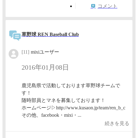
コメント
草野球 REN Baseball Club
[11]
mixiユーザー
2016年01月08日
鹿児島県で活動しております草野球チームで
す！
随時部員とマネを募集しております！
ホームページ▷http://www.kusaon.jp/team/ren_b_c
その他、facebook・mixi・...
続きを見る