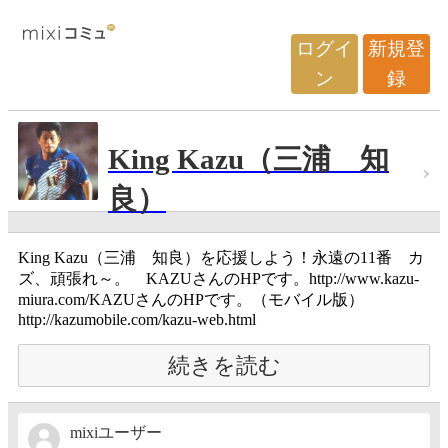
ログイ
新規登
ン
録
King Kazu（三浦 知
良）
King Kazu（三浦 知良）を応援しよう！永遠の11番 カ
ズ、頑張れ～。 KAZUさんのHPです。http://www.kazu-
miura.com/KAZUさんのHPです。（モバイル版）
http://kazumobile.com/kazu-web.html
続きを読む
mixiユーザー