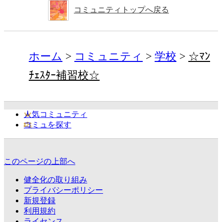
コミュニティトップへ戻る
ホーム
コミュニティ
学校
☆ﾏﾝ
ﾁｪｽﾀｰ補習校☆
人気コミュニティ
コミュを探す
このページの上部へ
健全化の取り組み
プライバシーポリシー
新規登録
利用規約
ライセンス