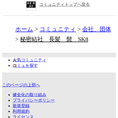
コミュニティトップへ戻る
ホーム
コミュニティ
会社、団体
秘密結社 長髪 髭 SK8
人気コミュニティ
コミュを探す
このページの上部へ
健全化の取り組み
プライバシーポリシー
新規登録
利用規約
ライセンス