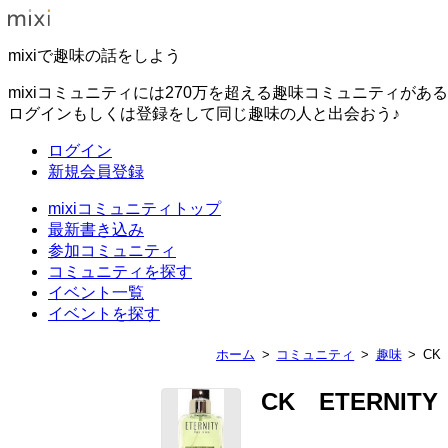
mixiで趣味の話をしよう
mixiコミュニティには270万を超える趣味コミュニティがあ
ログインもしくは登録をして同じ趣味の人と出会おう♪
ログイン
新規会員登録
mixiコミュニティトップ
最新書き込み
参加コミュニティ
コミュニティを探す
イベント一覧
イベントを探す
ホーム
コミュニティ
趣味
CK
CK ETERNIT