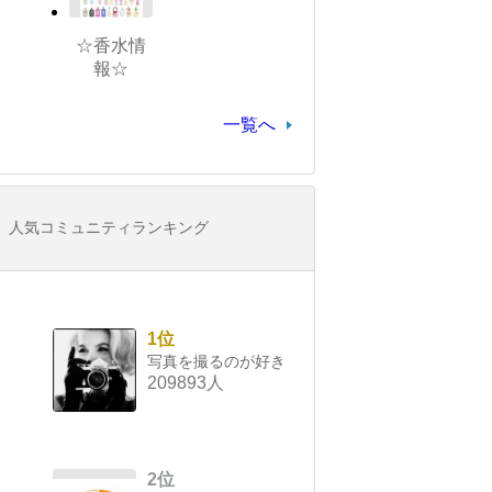
☆香水情
報☆
一覧へ
人気コミュニティランキング
1位
写真を撮るのが好き
209893人
2位