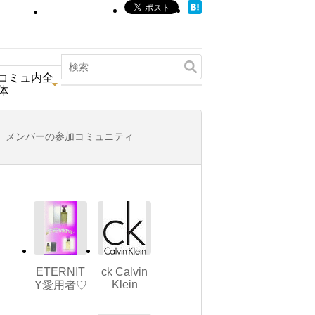
コミュ内全
体
メンバーの参加コミュニティ
ETERNIT
ck Calvin
Klein
Y愛用者♡