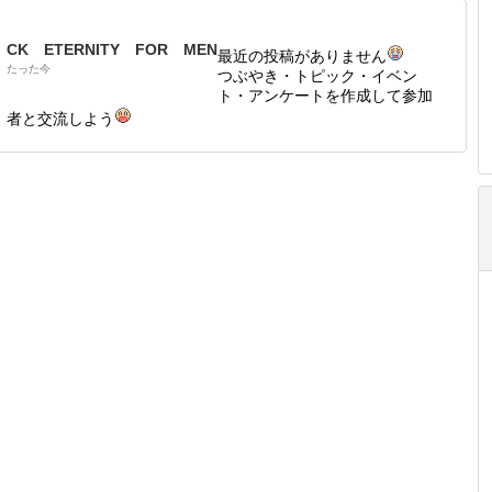
CK ETERNITY FOR MEN
最近の投稿がありません
たった今
つぶやき・トピック・イベン
ト・アンケートを作成して参加
者と交流しよう