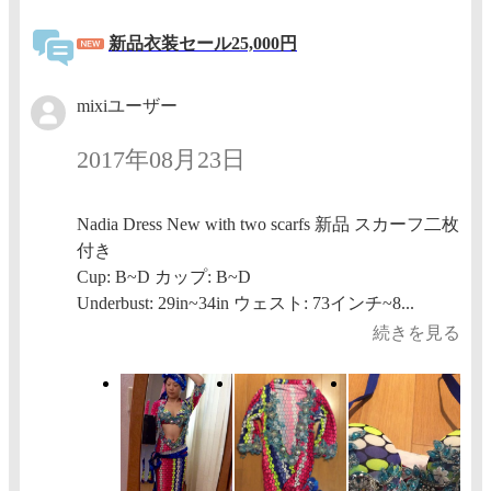
新品衣装セール25,000円
mixiユーザー
2017年08月23日
Nadia Dress New with two scarfs 新品 スカーフ二枚
付き
Cup: B~D カップ: B~D
Underbust: 29in~34in ウェスト: 73インチ~8...
続きを見る