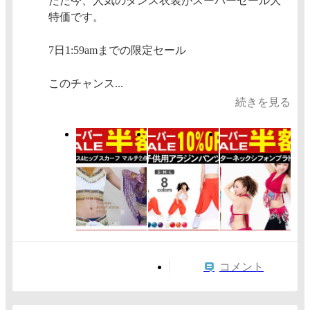
ただ今、人気のダンス衣装がスーパーセール大
特価です。
7日1:59amまでの限定セール
このチャンス...
続きを見る
コメント