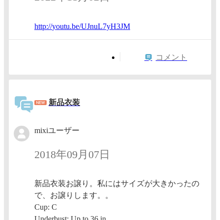
http://
youtu.b
e/UJnuL
7yH3JM
コメント
新品衣装
mixiユーザー
2018年09月07日
新品衣装お譲り。私にはサイズが大きかったの
で、お譲りします。。
Cup: C
Underbust: Up to 36 in