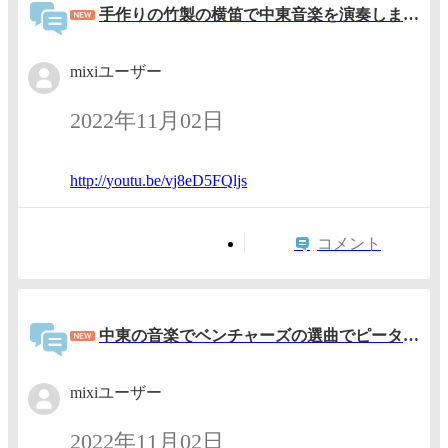
手作りの竹製の横笛で中東音楽を演奏しました。
mixiユーザー
2022年11月02日
http://
youtu.b
e/vj8eD
5FQljs
コメント
中東の音楽でベンチャーズの選曲でピーターアーツの入場曲のミザルーをシチリアの笛で演奏。
mixiユーザー
2022年11月02日