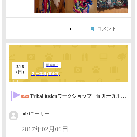
コメント
開催終了
3/26
（日）
千葉県 (東金市)
1人
Tribal-fusionワークショップ in 九十九里浜 東金
mixiユーザー
2017年02月09日