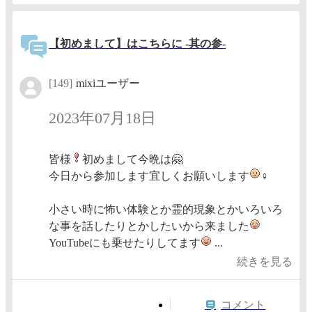
【初めまして】はこちらに -其の参-
[149]
mixiユーザー
2023年07月18日
皆様
初めまして今晩は🤗
今日から参加します宜しくお願いします
‍♀
小さい時に怖い体験とか霊的現象とかいろいろ
な事を話したりとかしたいから来ました
YouTubeにも乗せたりしてます
...
続きを見る
コメント