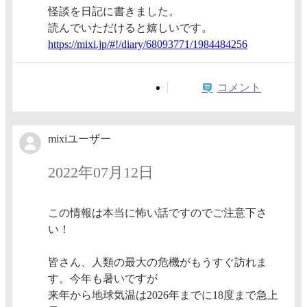
怪談を日記に書きました。
読んでいただけると嬉しいです。
https:/
/mixi.j
p/#!/di
ary/680
93771/1
9844842
56
コメント
mixiユーザー
2022年07月12日
この情報は本当に怖い話ですのでご注意下さ
い！
皆さん、人類の最大の危機がもうすぐ訪れま
す。今年も暑いですが
来年から地球気温は2026年までに18度まで急上