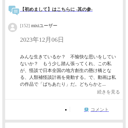
【初めまして】はこちらに -其の参-
[152]
mixiユーザー
2023年12月06日
みんな生きているか？ 不愉快な思いをしてい
ないか？ もう少し踏ん張ってくれ、この私
が、怪談で日本全国の地方創生の懸け橋とな
る、人類補怪談計画を発動する。で、動画は私
の作品で「ばちあたり」だ。どちらかと...
続きを見る
コメント