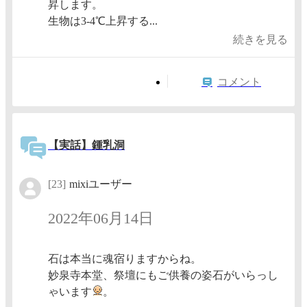
昇します。
生物は3-4℃上昇する...
続きを見る
コメント
【実話】鍾乳洞
[23]
mixiユーザー
2022年06月14日
石は本当に魂宿りますからね。
妙泉寺本堂、祭壇にもご供養の姿石がいらっし
ゃいます
。