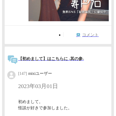
コメント
【初めまして】はこちらに -其の参-
[147]
mixiユーザー
2023年03月01日
初めまして。
怪談が好きで参加しました。