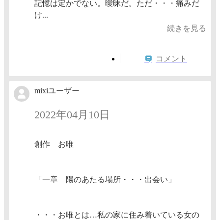
記憶は定かでない。曖昧だ。ただ・・・痛みだ
け...
続きを見る
コメント
mixiユーザー
2022年04月10日
創作 お唯
「一章 陽のあたる場所・・・出会い」
・・・お唯とは…私の家に住み着いている女の