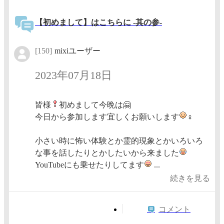
【初めまして】はこちらに -其の参-
[150]
mixiユーザー
2023年07月18日
皆様
初めまして今晩は🤗
今日から参加します宜しくお願いします
‍♀
小さい時に怖い体験とか霊的現象とかいろいろ
な事を話したりとかしたいから来ました
YouTubeにも乗せたりしてます
...
続きを見る
コメント