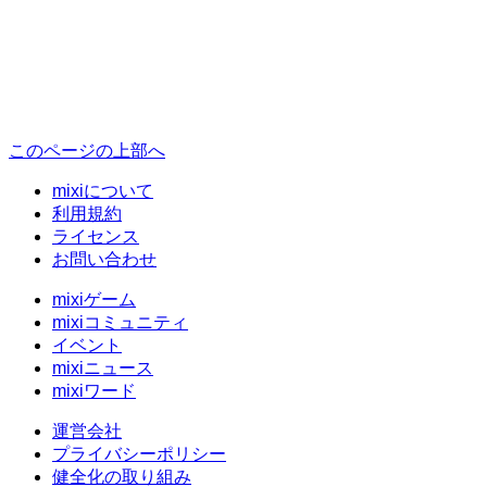
このページの上部へ
mixiについて
利用規約
ライセンス
お問い合わせ
mixiゲーム
mixiコミュニティ
イベント
mixiニュース
mixiワード
運営会社
プライバシーポリシー
健全化の取り組み