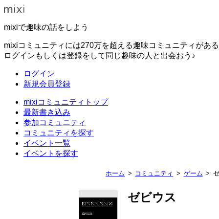
mixiで趣味の話をしよう
mixiコミュニティには270万を超える趣味コミュニティがあ
ログインもしくは登録をして同じ趣味の人と出会おう♪
ログイン
新規会員登録
mixiコミュニティトップ
最新書き込み
参加コミュニティ
コミュニティを探す
イベント一覧
イベントを探す
ホーム
コミュニティ
ゲーム
ゼビウス