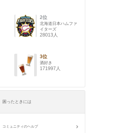
2位
北海道日本ハムファ
イターズ
28013人
3位
酒好き
171997人
困ったときには
コミュニティのヘルプ