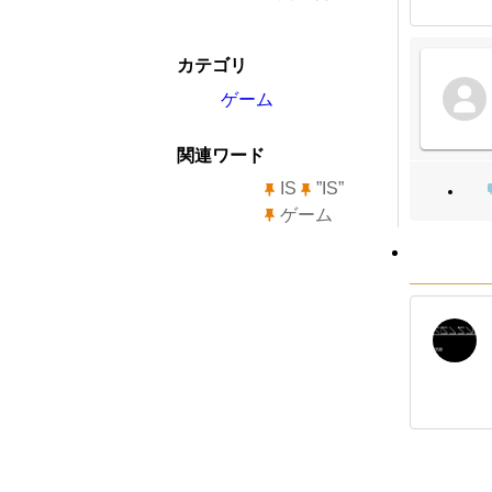
カテゴリ
ゲーム
関連ワード
IS
”IS”
ゲーム