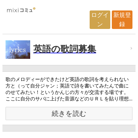
ログイ
新規登
ン
録
英語の歌詞募集
歌のメロディーができたけど英語の歌詞を考えられない
方と（って自分ジャン；英語で詩を書いてみたんで曲に
のせてみたい！というかんじの方々が交流する場です。
ここに自分のサバに上げた音源などのＵＲＬを貼り理想...
続きを読む